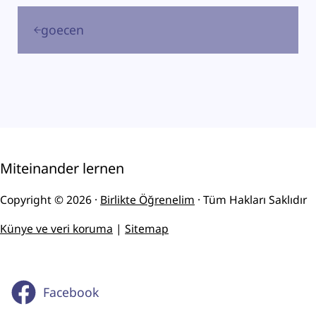
Previous Post:
goecen
Miteinander lernen
Copyright © 2026 ·
Birlikte Öğrenelim
· Tüm Hakları Saklıdır
Künye ve veri koruma
|
Site
m
ap
Facebook