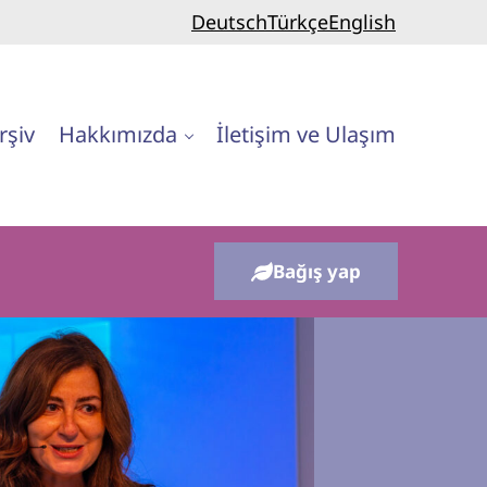
Deutsch
Türkçe
English
rşiv
Hakkımızda
İletişim ve Ulaşım
Bağış yap