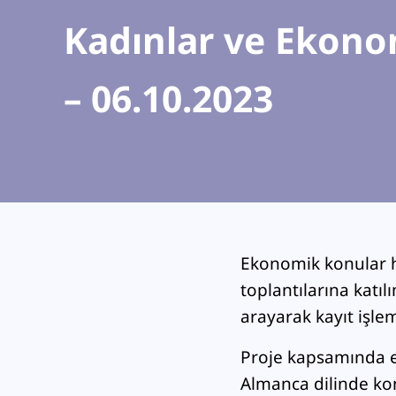
Kadınlar ve Ekonom
– 06.10.2023
Ekonomik konular ha
toplantılarına katı
arayarak kayıt işlem
Proje kapsamında e
Almanca dilinde kon