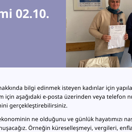
i 02.10.
kkında bilgi edinmek isteyen kadınlar için yapıla
lım için aşağıdaki e-posta üzerinden veya telefon
ini gerçekleştirebilirsiniz.
konominin ne olduğunu ve günlük hayatımızı nasıl
uşacağız. Örneğin küreselleşmeyi, vergileri, enfl