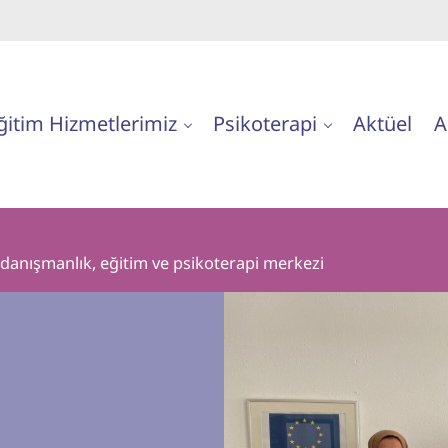
ğitim Hizmetlerimiz
Psikoterapi
Aktüel
A
n danışmanlık, eğitim ve psikoterapi merkezi