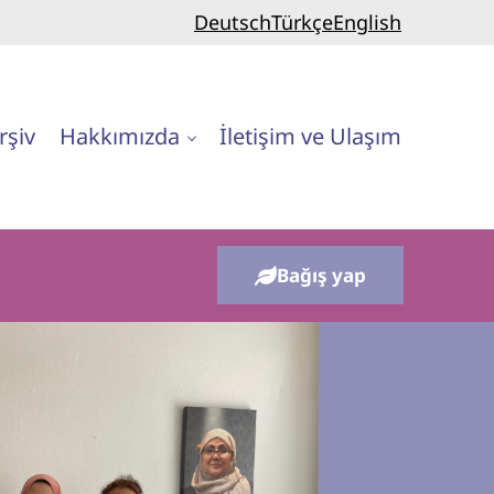
Deutsch
Türkçe
English
rşiv
Hakkımızda
İletişim ve Ulaşım
Bağış yap