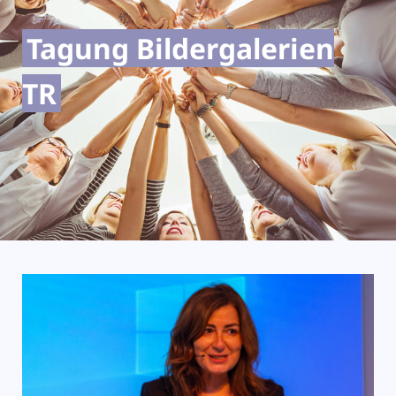
Tagung Bildergalerien
TR