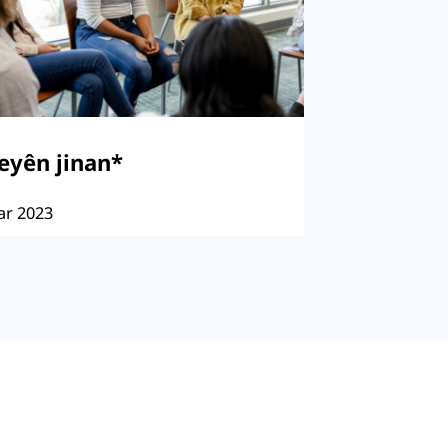
eyên jinan*
ar 2023